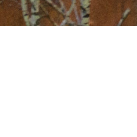
Квартиры
Сысольское шоссе 1/6 (1-комнатная квартира,
класс - Люкс)
Стоимость: 2500 р.